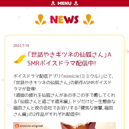
2022.7.15
「世話やきキツネの仙狐さん」A
SMRボイスドラマ配信中！
ボイスドラマ配信アプリ「mimicle（ミミクル）」にて、
「世話やきキツネの仙狐さん」の新作ASMRボイスド
ラマが登場！
1週間の疲れを仙狐さんがあの手この手で癒してくれ
る「仙狐さんと過ごす週末編」、ドジだけど一生懸命な
福田さんと夜の会社でお泊りする「健気な後輩、福田
さん編」の2作品がそれぞれ配信中！