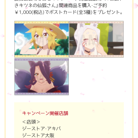
きキツネの仙狐さん』関連商品を購入・ご予約
￥1,000(税込)でポストカード(全3種)をプレゼント。
キャンペーン
開催店舗
＜店頭＞
ジーストア・アキバ
ジーストア大阪