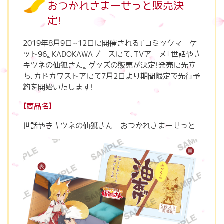
おつかれさまーせっと販売決
定！
2019年8月9日~12日に開催される『コミックマーケ
ット96』KADOKAWAブースにて、TVアニメ「世話やき
キツネの仙狐さん』グッズの販売が決定！発売に先立
ち、カドカワストアにて7月2日より期間限定で先行予
約を開始いたします！
【商品名】
世話やきキツネの仙狐さん おつかれさまーせっと