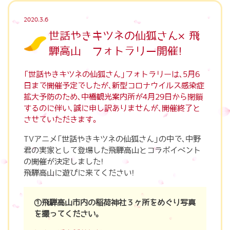
2020.3.6
世話やきキツネの仙狐さん×飛
騨高山 フォトラリー開催！
「世話やきキツネの仙狐さん」フォトラリーは、5月6
日まで開催予定でしたが、新型コロナウイルス感染症
拡大予防のため、中橋観光案内所が4月29日から閉鎖
するのに伴い、誠に申し訳ありませんが、開催終了と
させていただきます。
TVアニメ「世話やきキツネの仙狐さん」の中で、中野
君の実家として登場した飛騨高山とコラボイベント
の開催が決定しました！
飛騨高山に遊びに来てください！
①飛騨高山市内の稲荷神社３ヶ所をめぐり写真
を撮ってください。