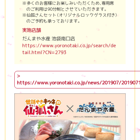
多くのお客様にお楽しみいただくため、専用席
のご利用は90分制とさせていただきます。
仙狐さんセット（オリジナルロックグラス付き）
のご予約も承っております。
実施店舗
だんまや水産 池袋南口店
https://www.yoronotaki.co.jp/search/de
tail.html?CN=2793
https://www.yoronotaki.co.jp/news/201907/201907