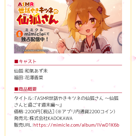
■キャスト
仙狐：和氣あず未
福田：花澤香菜
■商品概要
タイトル：『ASMR世話やきキツネの仙狐さん ～仙狐
さんと過ごす週末編～』
価格：2200円［税込］（※アプリ内通貨2200コイン）
発売元：株式会社KADOKAWA
販売URL：
https://mimicle.com/album/IVwD1K6b