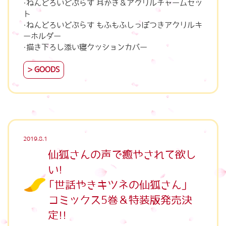
・ねんどろいどぷらす 耳かき＆アクリルチャームセッ
ト
・ねんどろいどぷらす もふもふしっぽつきアクリルキ
ーホルダー
GOODS
2019.8.1
仙狐さんの声で癒やされて欲し
い！
「世話やきキツネの仙狐さん」
コミックス5巻＆特装版発売決
定！！