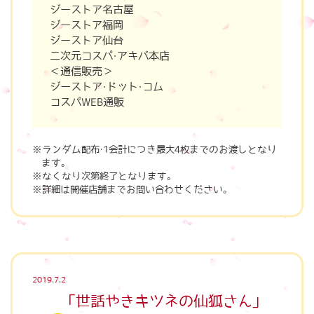
ジーストア名古屋
ジーストア福岡
ジーストア仙台
二次元コスパ・アキバ本店
＜通信販売＞
ジーストア・ドット・コム
コスパWEB通販
ランダム配布・1会計につき最大4枚までのお渡しとなり
ます。
なくなり次第終了となります。
詳細は開催店舗までお問い合わせください。
2019.7.2
「世話やきキツネの仙狐さん」