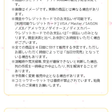
す。
画像はイメージです。実際の商品とは異なる場合があり
ます。
現金かクレジットカードでのお支払いが可能です。
[利用可能クレジットカード] VISA／Master／SAISON
／JCB／アメックス／ダイナース／ディスカバー
クレジットカードでのお支払いは「一括払い」のみとな
ります。現金決済と比べ、お会計にお時間をいただく場合
がございます。
全ての商品を４日間に分けて販売する予定です。ただし
お越しいただく時間によっては 「当日分完売」 となって
いる場合もあります。
混雑時や荒天候等、安全が確保できないと判断した場合、
列の作成を一時停止や中止したり、列を解消することが
あります。
予告無く変更・販売中止となる場合があります。
コミックマーケットでは徹夜が禁止されています。始発
からのご来場をお願いします。