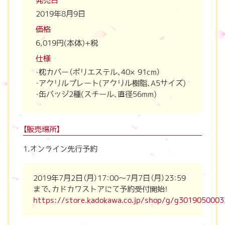
発売日
2019年8月9日
価格
6,019円(本体)+税
仕様
・枕カバー（ポリエステル、40×91cm）
・アクリルプレート(アクリル樹脂、A5サイズ)
・缶バッジ2種(スチール、直径56mm)
【販売場所】
1.オンライン先行予約
2019年7月2日（月）17：00～7月7日（月）23：59
まで、カドカワストアにて予約受付開始！
https://store.kadokawa.co.jp/shop/g/g3019050003